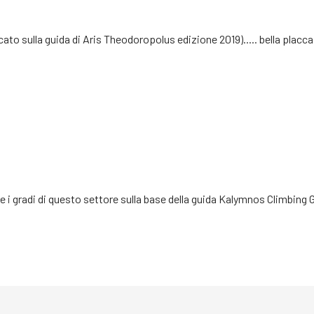
cato sulla guida di Aris Theodoropolus edizione 2019)..... bella placca
 i gradi di questo settore sulla base della guida Kalymnos Climbing 