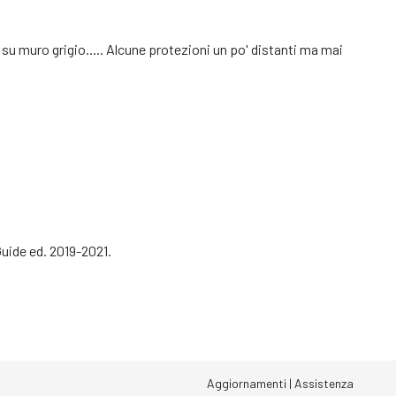
 su muro grigio..... Alcune protezioni un po' distanti ma mai
Guide ed. 2019-2021.
Aggiornamenti
|
Assistenza