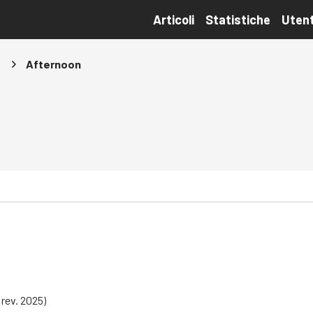
Articoli
Statistiche
Utent
s
Afternoon
rev. 2025)