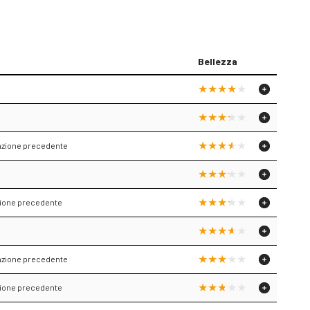
Bellezza
lazione precedente
azione precedente
lazione precedente
azione precedente