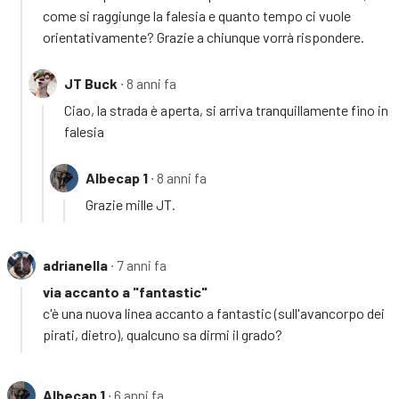
come si raggiunge la falesia e quanto tempo ci vuole
orientativamente? Grazie a chiunque vorrà rispondere.
JT Buck
∙ 8 anni fa
Ciao, la strada è aperta, si arriva tranquillamente fino in
falesia
Albecap 1
∙ 8 anni fa
Grazie mille JT.
adrianella
∙ 7 anni fa
via accanto a "fantastic"
c'è una nuova linea accanto a fantastic (sull'avancorpo dei
pirati, dietro), qualcuno sa dirmi il grado?
Albecap 1
∙ 6 anni fa