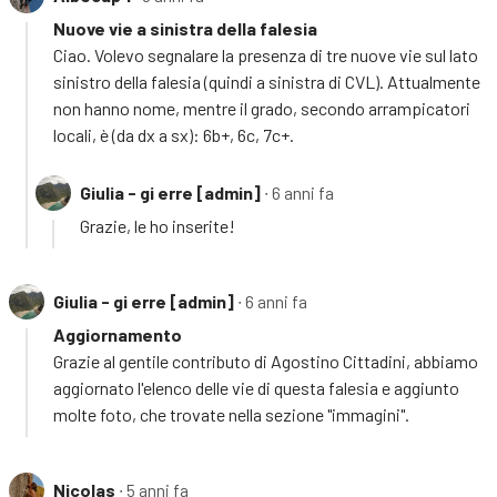
Nuove vie a sinistra della falesia
Ciao. Volevo segnalare la presenza di tre nuove vie sul lato
sinistro della falesia (quindi a sinistra di CVL). Attualmente
non hanno nome, mentre il grado, secondo arrampicatori
locali, è (da dx a sx): 6b+, 6c, 7c+.
Giulia - gi erre [admin]
∙ 6 anni fa
Grazie, le ho inserite!
Giulia - gi erre [admin]
∙ 6 anni fa
Aggiornamento
Grazie al gentile contributo di Agostino Cittadini, abbiamo
aggiornato l'elenco delle vie di questa falesia e aggiunto
molte foto, che trovate nella sezione "immagini".
Nicolas
∙ 5 anni fa