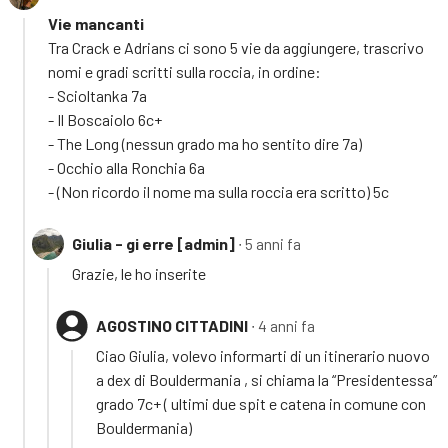
Vie mancanti
Tra Crack e Adrians ci sono 5 vie da aggiungere, trascrivo
nomi e gradi scritti sulla roccia, in ordine:
- Scioltanka 7a
- Il Boscaiolo 6c+
- The Long (nessun grado ma ho sentito dire 7a)
- Occhio alla Ronchia 6a
- (Non ricordo il nome ma sulla roccia era scritto) 5c
Giulia - gi erre [admin]
∙ 5 anni fa
Grazie, le ho inserite
AGOSTINO CITTADINI
∙ 4 anni fa
Ciao Giulia, volevo informarti di un itinerario nuovo
a dex di Bouldermania , si chiama la “Presidentessa”
grado 7c+ ( ultimi due spit e catena in comune con
Bouldermania)