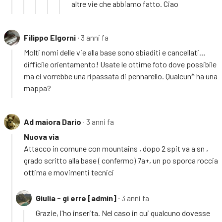
altre vie che abbiamo fatto. Ciao
Filippo Elgorni
∙ 3 anni fa
Molti nomi delle vie alla base sono sbiaditi e cancellati…
difficile orientamento! Usate le ottime foto dove possibile
ma ci vorrebbe una ripassata di pennarello. Qualcun* ha una
mappa?
Ad maiora Dario
∙ 3 anni fa
Nuova via
Attacco in comune con mountains , dopo 2 spit va a sn ,
grado scritto alla base ( confermo) 7a+, un po sporca roccia
ottima e movimenti tecnici
Giulia - gi erre [admin]
∙ 3 anni fa
Grazie, l'ho inserita. Nel caso in cui qualcuno dovesse