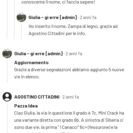
conoscerne il nome, ci faccia sapere!
Giulia - gi erre [admin]
∙ 2 anni fa
Ho inserito il nome, Zampa di legno, grazie ad
Agostino Cittadini per le info.
Giulia - gi erre [admin]
∙ 2 anni fa
Aggiornamento
Grazie a diverse segnalazioni abbiamo aggiunto 5 nuove
vie in elenco.
AGOSTINO CITTADINI
∙ 2 anni fa
Pazza Idea
Ciao Giulia, la via in questione il grado è 7c. Mini Crack ha
una variante diretta con grado 6b. A sinistra di Siberia ci
sono due vie, la prima " I Canacci" 6c+ (fessurone) e la