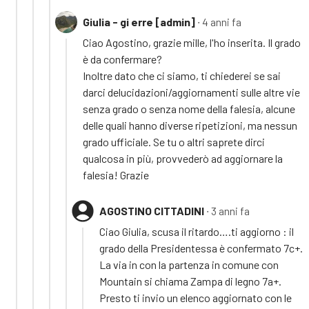
Giulia - gi erre [admin]
∙ 4 anni fa
Ciao Agostino, grazie mille, l'ho inserita. Il grado
è da confermare?
Inoltre dato che ci siamo, ti chiederei se sai
darci delucidazioni/aggiornamenti sulle altre vie
senza grado o senza nome della falesia, alcune
delle quali hanno diverse ripetizioni, ma nessun
grado ufficiale. Se tu o altri saprete dirci
qualcosa in più, provvederò ad aggiornare la
falesia! Grazie
AGOSTINO CITTADINI
∙ 3 anni fa
Ciao Giulia, scusa il ritardo….ti aggiorno : il
grado della Presidentessa è confermato 7c+.
La via in con la partenza in comune con
Mountain si chiama Zampa di legno 7a+.
Presto ti invio un elenco aggiornato con le