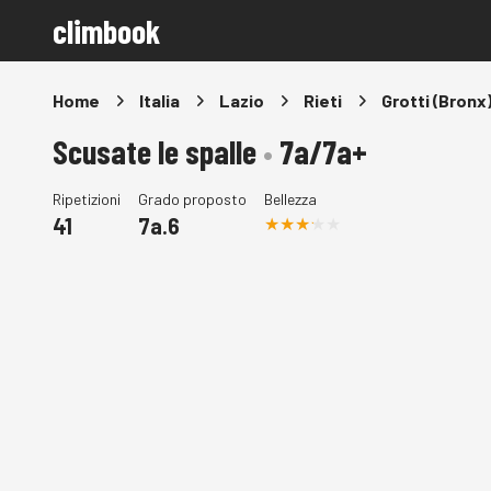
climbook
Home
Italia
Lazio
Rieti
Grotti (Bronx
Scusate le spalle
•
7a/7a+
Ripetizioni
Grado proposto
Bellezza
41
7a.6