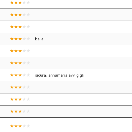
bella
sicura: annamaria avv. gigli