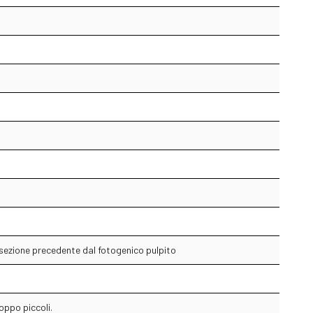
 sezione precedente dal fotogenico pulpito
oppo piccoli.