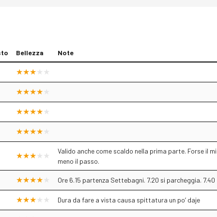
sto
Bellezza
Note
Valido anche come scaldo nella prima parte. Forse il mig
meno il passo.
Ore 6.15 partenza Settebagni. 7.20 si parcheggia. 7.40
Dura da fare a vista causa spittatura un po’ daje