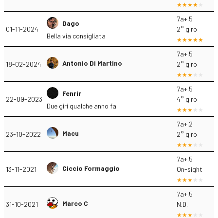
7a+.5
Dago
01-11-2024
2° giro
Bella via consigliata
7a+.5
Antonio Di Martino
18-02-2024
2° giro
7a+.5
Fenrir
22-09-2023
4° giro
Due giri qualche anno fa
7a+.2
Macu
23-10-2022
2° giro
7a+.5
Ciccio Formaggio
13-11-2021
On-sight
7a+.5
Marco C
31-10-2021
N.D.