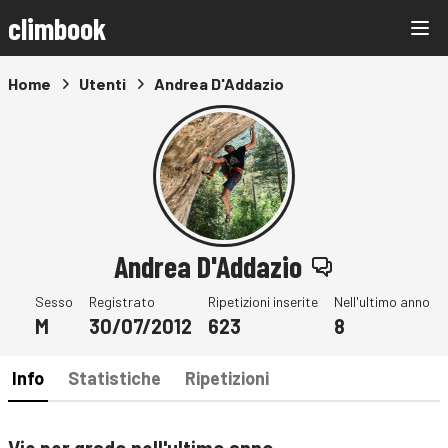
climbook
Home
Utenti
Andrea D'Addazio
Andrea D'Addazio
Sesso
Registrato
Ripetizioni inserite
Nell'ultimo anno
M
30/07/2012
623
8
Info
Statistiche
Ripetizioni