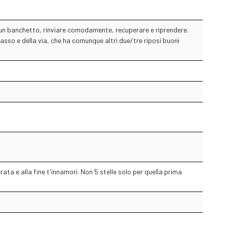
su un banchetto, rinviare comodamente, recuperare e riprendere.
sso e della via, che ha comunque altri due/tre riposi buoni
rata e alla fine t'innamori. Non 5 stelle solo per quella prima