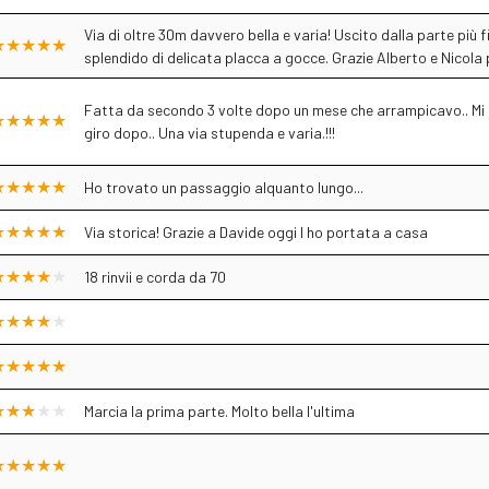
Via di oltre 30m davvero bella e varia! Uscito dalla parte più 
splendido di delicata placca a gocce. Grazie Alberto e Nicola
Fatta da secondo 3 volte dopo un mese che arrampicavo.. Mi s
giro dopo.. Una via stupenda e varia.!!!
Ho trovato un passaggio alquanto lungo...
Via storica! Grazie a Davide oggi l ho portata a casa
18 rinvii e corda da 70
Marcia la prima parte. Molto bella l'ultima