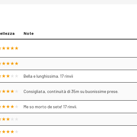
ellezza
Note
Bella e lunghissima. 17 rinvii
Consigliata, continuità di 35m su buonissime prese.
Me so morto de sete! 17 rinvii.