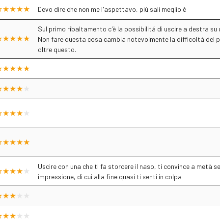
Devo dire che non me l'aspettavo, più sali meglio è
Sul primo ribaltamento c'è la possibilitá di uscire a destra 
Non fare questa cosa cambia notevolmente la difficoltà del pa
oltre questo.
Uscire con una che ti fa storcere il naso, ti convince a metà se
impressione, di cui alla fine quasi ti senti in colpa