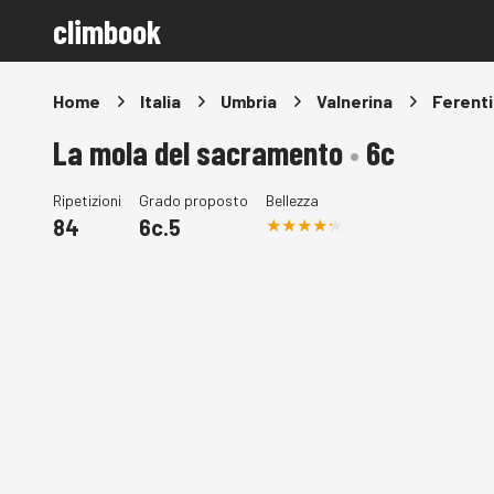
climbook
Home
Italia
Umbria
Valnerina
Ferenti
La mola del sacramento
•
6c
Ripetizioni
Grado proposto
Bellezza
84
6c.5