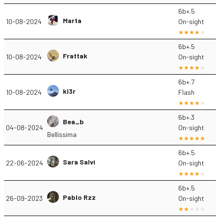
6b+.5
Marta
10-08-2024
On-sight
6b+.5
Frattak
10-08-2024
On-sight
6b+.7
kl3r
10-08-2024
Flash
6b+.3
Bea_b
04-08-2024
On-sight
Bellissima
6b+.5
Sara Salvi
22-06-2024
On-sight
6b+.5
Pablo Rzz
26-09-2023
On-sight