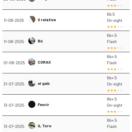
6b.5
Il relative
11-08-2025
On-sight
6b+.5
Bú
11-08-2025
Flash
6b+.5
CORAX
01-08-2025
Flash
6b+.5
el gab
31-07-2025
On-sight
6b+.5
Fenrir
13-07-2025
On-sight
6b+.5
IL Toro
13-07-2025
Flash