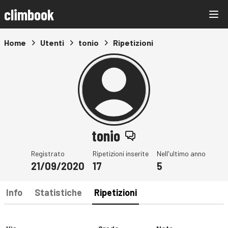
climbook
Home
Utenti
tonio
Ripetizioni
tonio
Registrato
Ripetizioni inserite
Nell'ultimo anno
21/09/2020
17
5
Info
Statistiche
Ripetizioni