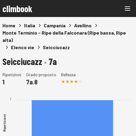
climbook
Home
Italia
Campania
Avellino
Monte Terminio - Ripe della Falconara (Ripe bassa, Ripe
alta)
Elenco vie
Seicciucazz
Seicciucazz
•
7a
Ripetizioni
Grado proposto
Bellezza
1
7a.8
1
Ripetizioni