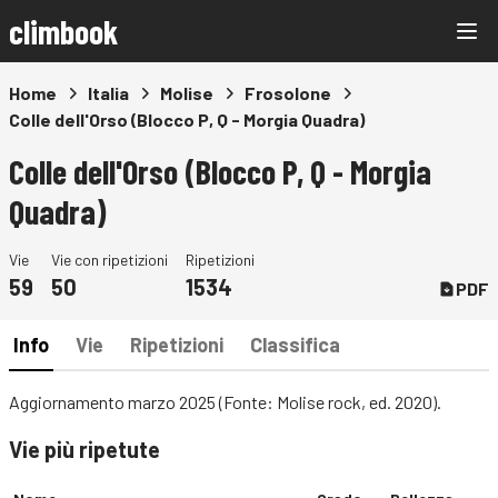
climbook
Home
Italia
Molise
Frosolone
Colle dell'Orso (Blocco P, Q - Morgia Quadra)
Colle dell'Orso (Blocco P, Q - Morgia
Quadra)
Vie
Vie con ripetizioni
Ripetizioni
59
50
1534
PDF
Info
Vie
Ripetizioni
Classifica
Aggiornamento marzo 2025 (Fonte: Molise rock, ed. 2020).
Vie più ripetute