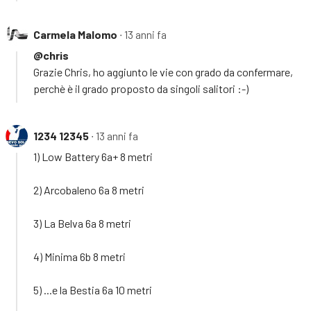
Carmela Malomo
∙ 13 anni fa
@chris
Grazie Chris, ho aggiunto le vie con grado da confermare,
perchè è il grado proposto da singoli salitori :-)
1234 12345
∙ 13 anni fa
1) Low Battery 6a+ 8 metri
2) Arcobaleno 6a 8 metri
3) La Belva 6a 8 metri
4) Minima 6b 8 metri
5) ...e la Bestia 6a 10 metri