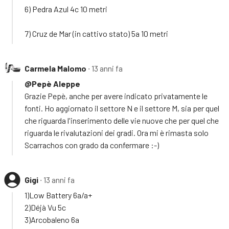
6) Pedra Azul 4c 10 metri
7) Cruz de Mar (in cattivo stato) 5a 10 metri
Carmela Malomo
∙ 13 anni fa
@Pepè Aleppe
Grazie Pepè, anche per avere indicato privatamente le
fonti. Ho aggiornato il settore N e il settore M, sia per quel
che riguarda l'inserimento delle vie nuove che per quel che
riguarda le rivalutazioni dei gradi. Ora mi è rimasta solo
Scarrachos con grado da confermare :-)
Gigi
∙ 13 anni fa
1)Low Battery 6a/a+
2)Déjà Vu 5c
3)Arcobaleno 6a