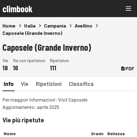
climbook
Home
Italia
Campania
Avellino
Caposele (Grande Inverno)
Caposele (Grande Inverno)
Vie
Vie con ripetizioni
Ripetizioni
18
16
111
PDF
Info
Vie
Ripetizioni
Classifica
Per maggiori informazioni:
Visit Caposele
Aggiornamento: aprile 2025
Vie più ripetute
Nome
Grado
Bellezza