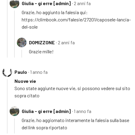
Giulia - gi erre [admin]
∙ 2 anni fa
Grazie, ho aggiunto la falesia qui:
https://climbook.com/falesie/27201/caposele-lancia-
del-sole
DOMIZZONE
∙ 2 anni fa
Grazie mille!
Paulo
∙ 1 anno fa
Nuove vie
Sono state aggiunte nuove vie, si possono vedere sul sito
sopra citato
Giulia - gi erre [admin]
∙ 1 anno fa
Grazie, ho aggiornato interamente la falesia sulla base
del link sopra riportato