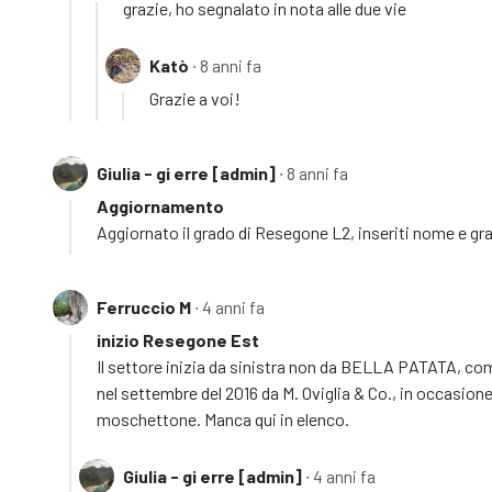
grazie, ho segnalato in nota alle due vie
Katò
∙ 8 anni fa
Grazie a voi!
Giulia - gi erre [admin]
∙ 8 anni fa
Aggiornamento
Aggiornato il grado di Resegone L2, inseriti nome e g
Ferruccio M
∙ 4 anni fa
inizio Resegone Est
Il settore inizia da sinistra non da BELLA PATATA, com
nel settembre del 2016 da M. Oviglia & Co., in occasion
moschettone. Manca qui in elenco.
Giulia - gi erre [admin]
∙ 4 anni fa