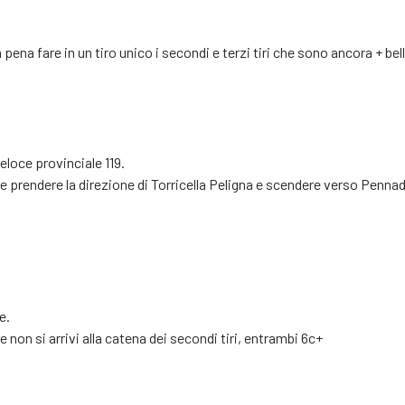
ena fare in un tiro unico i secondi e terzi tiri che sono ancora + bell
loce provinciale 119.
orre prendere la direzione di Torricella Peligna e scendere verso Penn
e.
e non si arrivi alla catena dei secondi tiri, entrambi 6c+