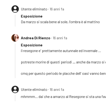
Utente eliminato
∙ 16 anni fa
Esposizione
Da marzo si scala bene al sole, l'ombra è al mattino
Andrea Di Rienzo
∙ 16 anni fa
Esposizione
il resegone e' prettamente autunnale ed invernale ...
potreste morire di questi periodi ,,, anche da marzo si 
cmq per questo periodo le placche dell' oasi vanno benis
Utente eliminato
∙ 16 anni fa
mhmmm... dai che a amarzo al Resegone si sta una favo