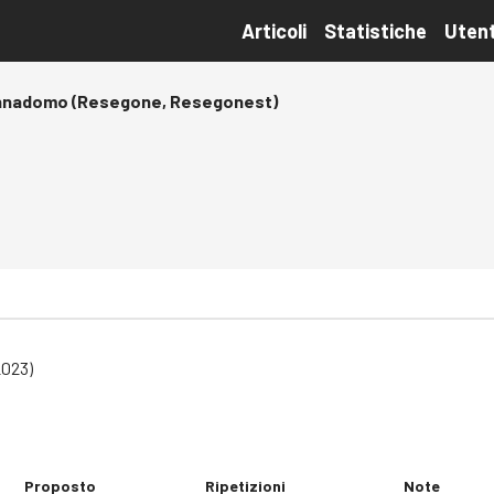
Articoli
Statistiche
Utent
nadomo (Resegone, Resegonest)
2023)
Proposto
Ripetizioni
Note