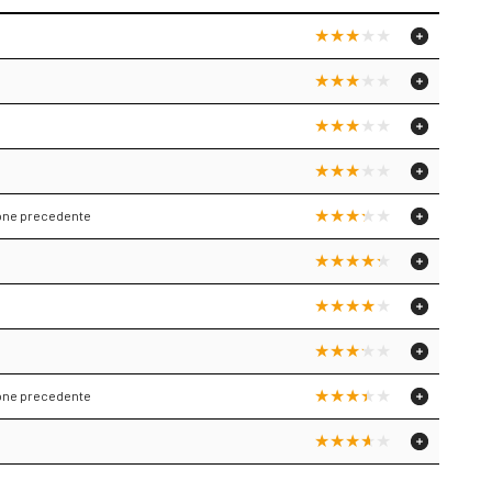
zione precedente
zione precedente