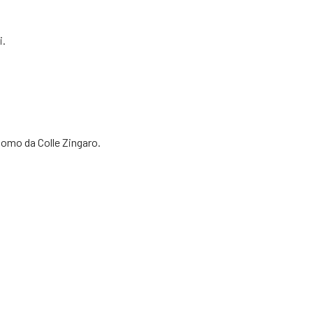
i.
adomo da Colle Zingaro.