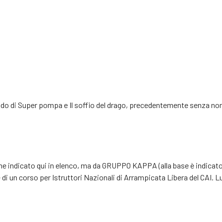
rado di Super pompa e Il soffio del drago, precedentemente senza n
e indicato qui in elenco, ma da GRUPPO KAPPA (alla base è indicato i
e di un corso per Istruttori Nazionali di Arrampicata Libera del CAI. 