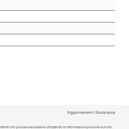
Aggiornamenti
|
Assistenza
ncidenti che possano accadere utilizzando le informazioni presenti sul sito.