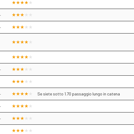
+
+
+
+
Se siete sotto 1.70 passaggio lungo in catena
+
+