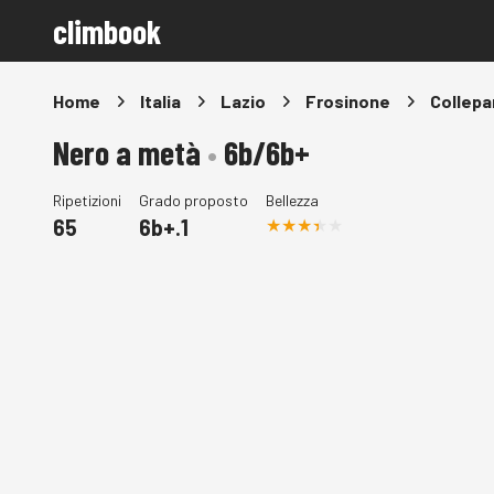
climbook
Home
Italia
Lazio
Frosinone
Collepa
Nero a metà
•
6b/6b+
Ripetizioni
Grado proposto
Bellezza
65
6b+.1