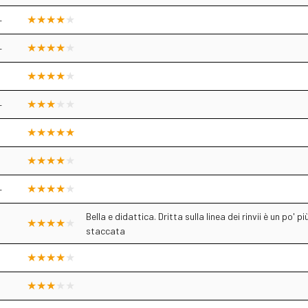
+
+
+
+
Bella e didattica. Dritta sulla linea dei rinvii è un po'
staccata