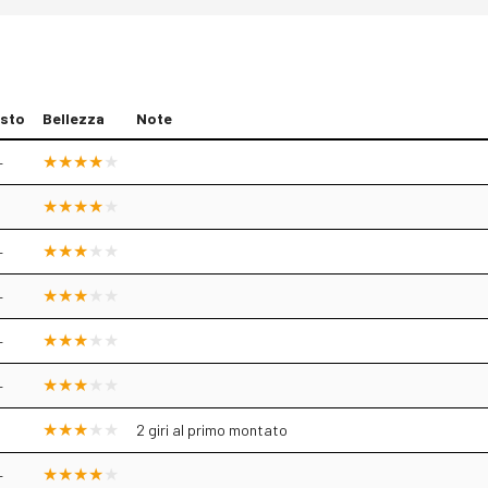
sto
Bellezza
Note
+
+
+
+
+
2 giri al primo montato
+