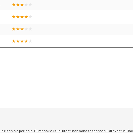
+
 suo rischio e pericolo. Climbook e i suoi utenti non sono responsabili di eventuali i