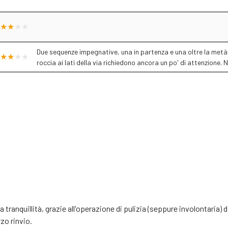
Due sequenze impegnative, una in partenza e una oltre la metà. 
roccia ai lati della via richiedono ancora un po' di attenzione. 
erta tranquillità, grazie all'operazione di pulizia (seppure involontaria)
zo rinvio.