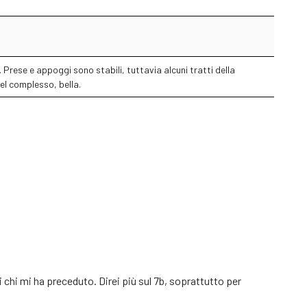
Prese e appoggi sono stabili, tuttavia alcuni tratti della
Nel complesso, bella.
 di chi mi ha preceduto. Direi più sul 7b, soprattutto per