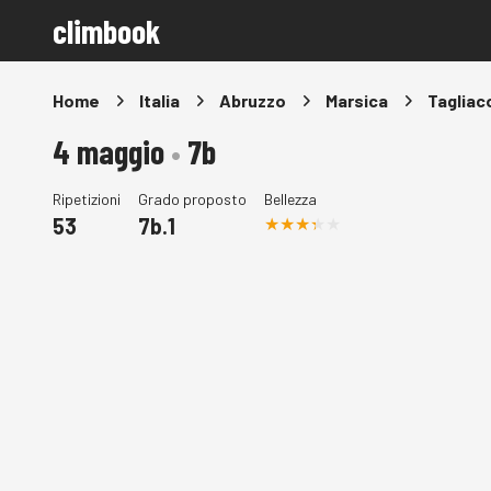
climbook
Home
Italia
Abruzzo
Marsica
Tagliac
4 maggio
•
7b
Ripetizioni
Grado proposto
Bellezza
53
7b.1