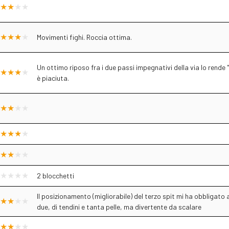
Movimenti fighi. Roccia ottima.
Un ottimo riposo fra i due passi impegnativi della via lo rend
è piaciuta.
2 blocchetti
Il posizionamento (migliorabile) del terzo spit mi ha obbligato
due, di tendini e tanta pelle, ma divertente da scalare