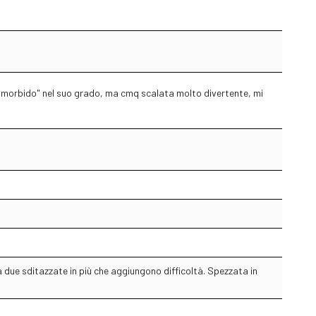
e "morbido" nel suo grado, ma cmq scalata molto divertente, mi
 a due sditazzate in più che aggiungono difficoltà. Spezzata in