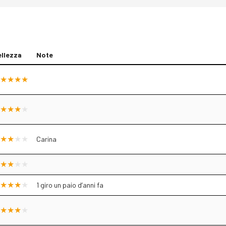
ellezza
Note
Carina
1 giro un paio d’anni fa