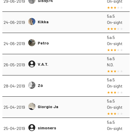
Sissy74
29-06-2019
On-sight
5a.5
Kikka
24-06-2019
On-sight
5a.5
Petro
24-06-2019
On-sight
5a.5
V.A.T.
26-05-2019
N.D.
5a.5
Zó
28-04-2019
On-sight
5a.5
Giorgio Ja
25-04-2019
On-sight
5a.5
simoners
25-04-2019
On-sight