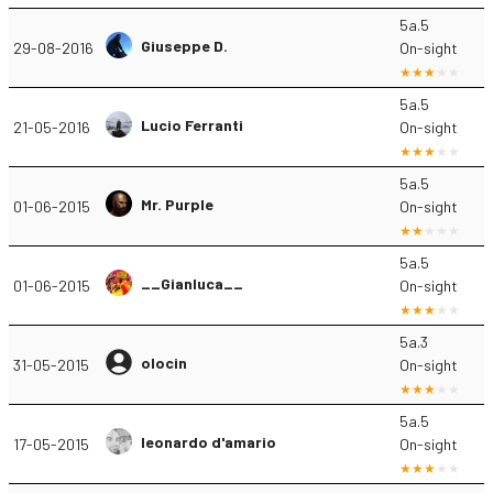
5a.5
Giuseppe D.
29-08-2016
On-sight
5a.5
Lucio Ferranti
21-05-2016
On-sight
5a.5
Mr. Purple
01-06-2015
On-sight
5a.5
__Gianluca__
01-06-2015
On-sight
5a.3
olocin
31-05-2015
On-sight
5a.5
leonardo d'amario
17-05-2015
On-sight