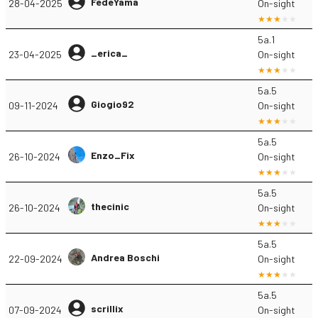
FedeYama
28-04-2025
On-sight
5a.1
_erica_
23-04-2025
On-sight
5a.5
Giogio92
09-11-2024
On-sight
5a.5
Enzo_Fix
26-10-2024
On-sight
5a.5
thecinic
26-10-2024
On-sight
5a.5
Andrea Boschi
22-09-2024
On-sight
5a.5
scrillix
07-09-2024
On-sight