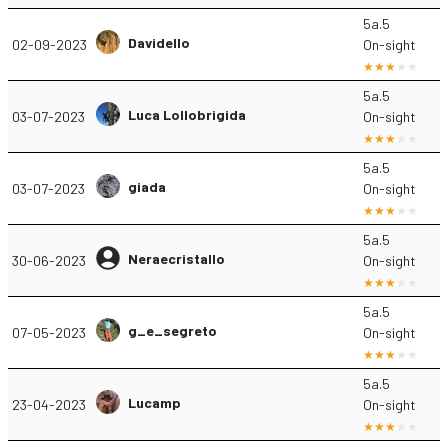
5a.5
Davidello
02-09-2023
On-sight
5a.5
Luca Lollobrigida
03-07-2023
On-sight
5a.5
giada
03-07-2023
On-sight
5a.5
Neraecristallo
30-06-2023
On-sight
5a.5
g_e_segreto
07-05-2023
On-sight
5a.5
Lucamp
23-04-2023
On-sight