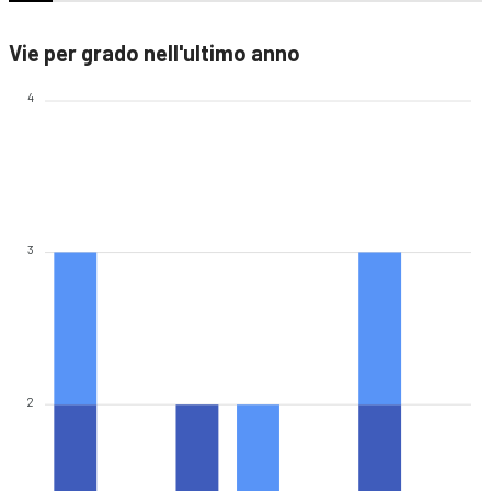
Vie per grado nell'ultimo anno
4
3
2