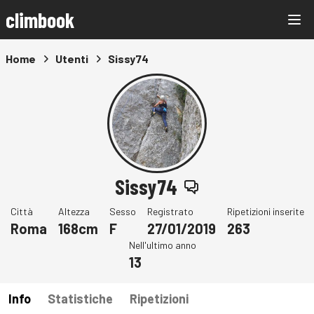
climbook
Home
Utenti
Sissy74
Sissy74
Città
Altezza
Sesso
Registrato
Ripetizioni inserite
Roma
168cm
F
27/01/2019
263
Nell'ultimo anno
13
Info
Statistiche
Ripetizioni