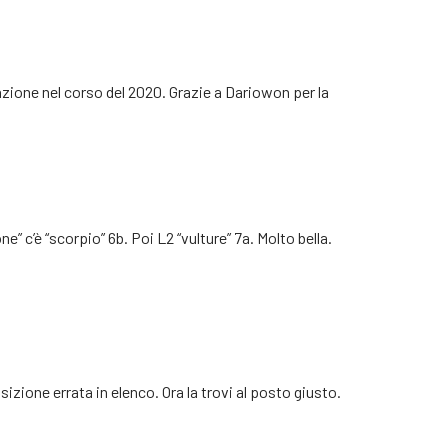
nzione nel corso del 2020. Grazie a Dariowon per la
ne” c’è “scorpio” 6b. Poi L2 “vulture” 7a. Molto bella.
izione errata in elenco. Ora la trovi al posto giusto.