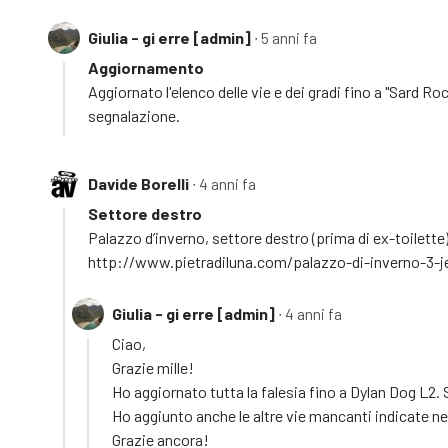
Giulia - gi erre [admin]
∙ 5 anni fa
Aggiornamento
Aggiornato l'elenco delle vie e dei gradi fino a "Sard 
segnalazione.
Davide Borelli
∙ 4 anni fa
Settore destro
Palazzo d’inverno, settore destro (prima di ex-toilette): 
http://www.pietradiluna.com/palazzo-di-inverno-3-je
Giulia - gi erre [admin]
∙ 4 anni fa
Ciao,
Grazie mille!
Ho aggiornato tutta la falesia fino a Dylan Dog L2. 
Ho aggiunto anche le altre vie mancanti indicate nel 
Grazie ancora!