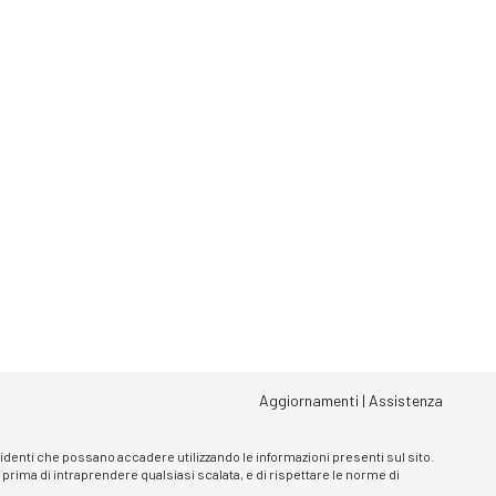
Aggiornamenti
|
Assistenza
ncidenti che possano accadere utilizzando le informazioni presenti sul sito.
, prima di intraprendere qualsiasi scalata, e di rispettare le norme di