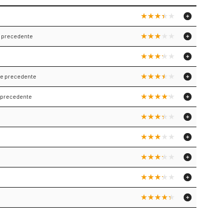
ne precedente
one precedente
e precedente