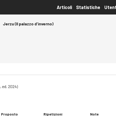
Articoli
Statistiche
Utent
Jerzu (Il palazzo d'inverno)
 ed. 2024)
Proposto
Ripetizioni
Note