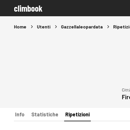
climbook
Home
Utenti
Gazzellaleopardata
Ripetizi
Citt
Fi
Info
Statistiche
Ripetizioni