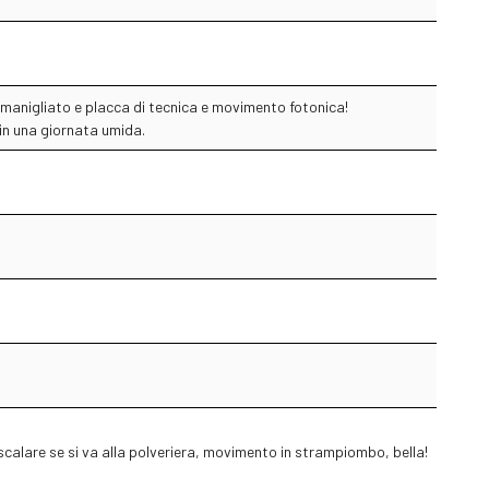
mmanigliato e placca di tecnica e movimento fotonica!
 in una giornata umida.
calare se si va alla polveriera, movimento in strampiombo, bella!