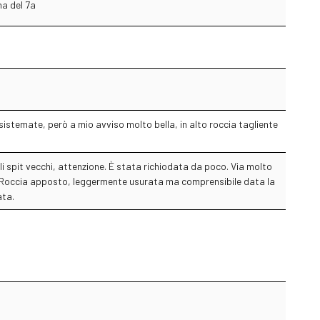
ma del 7a
 sistemate, però a mio avviso molto bella, in alto roccia tagliente
li spit vecchi, attenzione. È stata richiodata da poco. Via molto
. Roccia apposto, leggermente usurata ma comprensibile data la
ata.