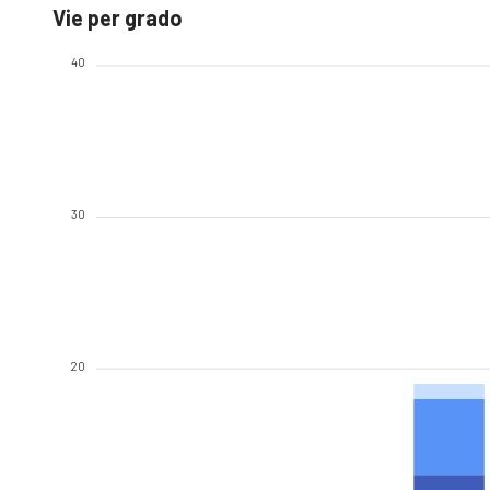
Vie per grado
40
30
20