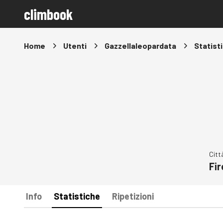
climbook
Home
Utenti
Gazzellaleopardata
Statist
Citt
Fi
Info
Statistiche
Ripetizioni