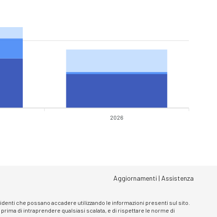
2026
Aggiornamenti
|
Assistenza
ncidenti che possano accadere utilizzando le informazioni presenti sul sito.
, prima di intraprendere qualsiasi scalata, e di rispettare le norme di