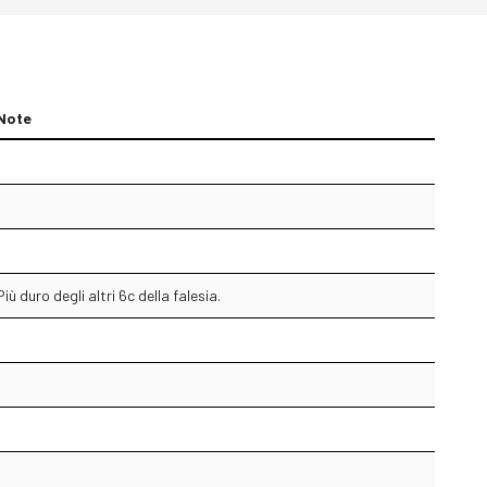
Note
Più duro degli altri 6c della falesia.