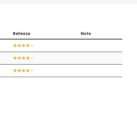
Bellezza
Note