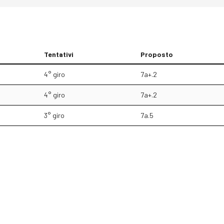
Tentativi
Proposto
4° giro
7a+.2
4° giro
7a+.2
3° giro
7a.5