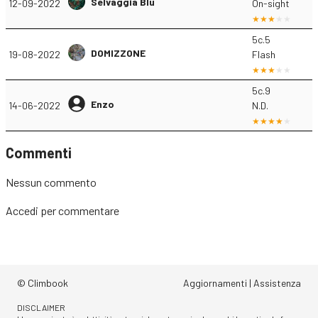
Selvaggia Blu
12-09-2022
On-sight
5c.5
DOMIZZONE
19-08-2022
Flash
5c.9
Enzo
14-06-2022
N.D.
Commenti
Nessun commento
Accedi
per commentare
© Climbook
Aggiornamenti
|
Assistenza
DISCLAIMER