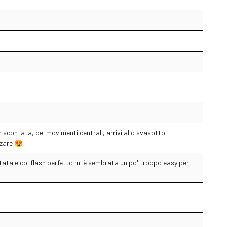
n scontata, bei movimenti centrali, arrivi allo svasotto
zzare 😍
ata e col flash perfetto mi è sembrata un po' troppo easy per