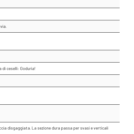
via.
 di ceselli: Goduria!
cia disgaggiata. La sezione dura passa per svasi e verticali