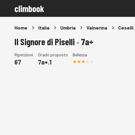
climbook
Home
Italia
Umbria
Valnerina
Ceselli
Il Signore di Piselli
•
7a+
Ripetizioni
Grado proposto
Bellezza
67
7a+.1