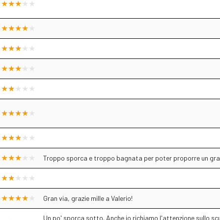
Troppo sporca e troppo bagnata per poter proporre un grado
Gran via, grazie mille a Valerio!
Un po' sporca sotto. Anche io richiamo l'attenzione sullo scudo