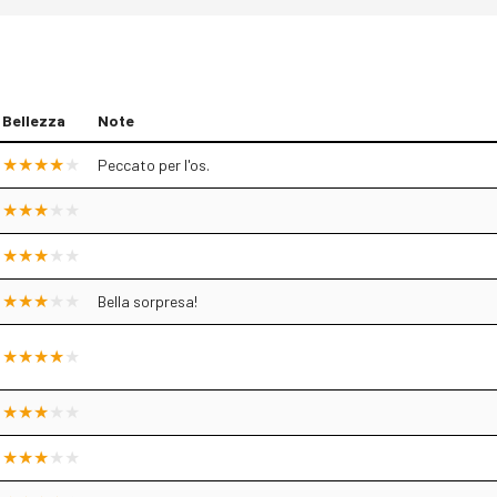
Bellezza
Note
Peccato per l'os.
Bella sorpresa!