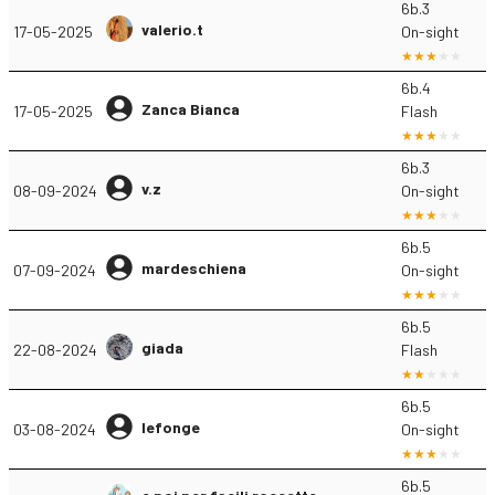
6b.3
valerio.t
17-05-2025
On-sight
6b.4
Zanca Bianca
17-05-2025
Flash
6b.3
v.z
08-09-2024
On-sight
6b.5
mardeschiena
07-09-2024
On-sight
6b.5
giada
22-08-2024
Flash
6b.5
lefonge
03-08-2024
On-sight
6b.5