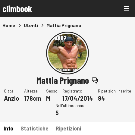
climbook
Home
Utenti
Mattia Prignano
Mattia Prignano
Città
Altezza
Sesso
Registrato
Ripetizioni inserite
Anzio
178cm
M
17/04/2014
94
Nell'ultimo anno
5
Info
Statistiche
Ripetizioni