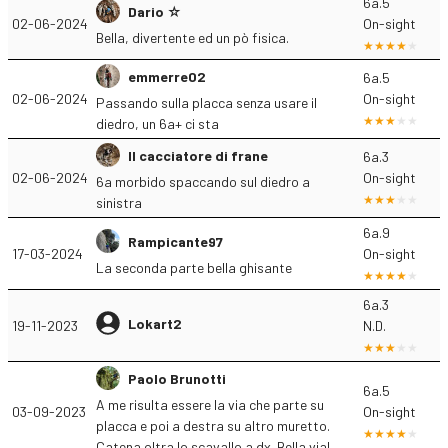
6a.5
Dario ☆
02-06-2024
On-sight
Bella, divertente ed un pò fisica.
emmerre02
6a.5
02-06-2024
On-sight
Passando sulla placca senza usare il
diedro, un 6a+ ci sta
Il cacciatore di frane
6a.3
02-06-2024
On-sight
6a morbido spaccando sul diedro a
sinistra
6a.9
Rampicante97
17-03-2024
On-sight
La seconda parte bella ghisante
6a.3
Lokart2
19-11-2023
N.D.
Paolo Brunotti
6a.5
A me risulta essere la via che parte su
03-09-2023
On-sight
placca e poi a destra su altro muretto.
Catena oltra lo scavallo a dx. Bella via!