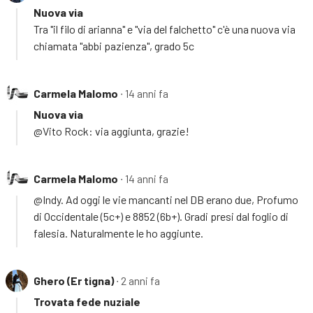
Nuova via
Tra "il filo di arianna" e "via del falchetto" c'è una nuova via
chiamata "abbi pazienza", grado 5c
Carmela Malomo
∙ 14 anni fa
Nuova via
@Vito Rock: via aggiunta, grazie!
Carmela Malomo
∙ 14 anni fa
@Indy. Ad oggi le vie mancanti nel DB erano due, Profumo
di Occidentale (5c+) e 8852 (6b+). Gradi presi dal foglio di
falesia. Naturalmente le ho aggiunte.
Ghero (Er tigna)
∙ 2 anni fa
Trovata fede nuziale