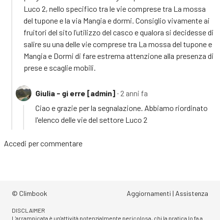
Luco 2, nello specifico tra le vie comprese tra La mossa
del tupone e la via Mangia e dormi. Consiglio vivamente ai
fruitori del sito l’utilizzo del casco e qualora si decidesse di
salire su una delle vie comprese tra La mossa del tupone e
Mangia e Dormi di fare estrema attenzione alla presenza di
prese e scaglie mobili.
Giulia - gi erre [admin]
∙ 2 anni fa
Ciao e grazie per la segnalazione. Abbiamo riordinato
l'elenco delle vie del settore Luco 2
Accedi
per commentare
© Climbook
Aggiornamenti
|
Assistenza
DISCLAIMER
L'arrampicata è un'attività potenzialmente pericolosa, chi la pratica lo fa a