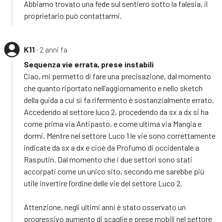
Abbiamo trovato una fede sul sentiero sotto la falesia, il
proprietario può contattarmi.
K11
∙ 2 anni fa
Sequenza vie errata, prese instabili
Ciao, mi permetto di fare una precisazione, dal momento
che quanto riportato nell’aggiornamento e nello sketch
della guida a cui si fa rifermento è sostanzialmente errato.
Accedendo al settore luco 2, procedendo da sx a dx si ha
come prima via Antipasto, e come ultima via Mangia e
dormi. Mentre nel settore Luco 1 le vie sono correttamente
indicate da sx a dx e cioè da Profumo di occidentale a
Rasputin. Dal momento che i due settori sono stati
accorpati come un unico sito, secondo me sarebbe più
utile invertire l’ordine delle vie del settore Luco 2.
Attenzione, negli ultimi anni è stato osservato un
progressivo aumento di scaglie e prese mobili nel settore