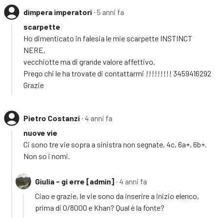
dimpera imperatori
∙ 5 anni fa
scarpette
Ho dimenticato in falesia le mie scarpette INSTINCT
NERE,
vecchiotte ma di grande valore affettivo.
Prego chi le ha trovate di contattarmi !!!!!!!!! 3459416292
Grazie
Pietro Costanzi
∙ 4 anni fa
nuove vie
Ci sono tre vie sopra a sinistra non segnate, 4c, 6a+, 6b+.
Non so i nomi.
Giulia - gi erre [admin]
∙ 4 anni fa
Ciao e grazie, le vie sono da inserire a inizio elenco,
prima di 0/8000 e Khan? Qual è la fonte?