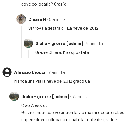
dove collocarla? Grazie.
Chiara N
∙ 5 anni fa
Si trova a destra di "La neve del 2012"
Giulia - gi erre [admin]
∙ 5 anni fa
Grazie Chiara, l'ho spostata
Alessio Ciocci
∙ 7 anni fa
Manca una via la neve del 2012 grado 6a
Giulia - gi erre [admin]
∙ 7 anni fa
Ciao Alessio,
Grazie, inserisco volentieri la via ma mi occorrerebbe
sapere dove collocarla e qual è la fonte del grado :)