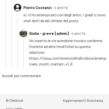
Pietro Costanzi
∙ 4 anni fa
si, ci ho arrampicato con degli amici, i gradi ci sono
stati detti da dei climber del posto
Giulia - gi erre [admin]
∙ 4 anni fa
Ho inserito le vie avendone trovato conferma
(insieme ad altre modifiche) su questa
relazione:
https://issuu.com/lorenzoditullio/docs/arramp
icare_monti_martani_v1_6
Accedi
per commentare
© Climbook
Aggiornamenti
|
Assistenza
DISCLAIMER