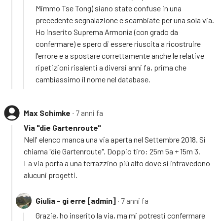
Mimmo Tse Tong) siano state confuse in una
precedente segnalazione e scambiate per una sola via.
Ho inserito Suprema Armonia (con grado da
confermare) e spero di essere riuscita a ricostruire
l'errore e a spostare correttamente anche le relative
ripetizioni risalenti a diversi anni fa, prima che
cambiassimo il nome nel database.
Max Schimke
∙ 7 anni fa
Via "die Gartenroute"
Nell' elenco manca una via aperta nel Settembre 2018. Si
chiama "die Gartenroute". Doppio tiro: 25m 5a + 15m 3.
La via porta a una terrazzino più alto dove si intravedono
alucuni progetti.
Giulia - gi erre [admin]
∙ 7 anni fa
Grazie, ho inserito la via, ma mi potresti confermare