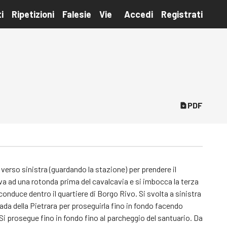
i
Ripetizioni
Falesie
Vie
Accedi
Registrati
PDF
verso sinistra (guardando la stazione) per prendere il
rriva ad una rotonda prima del cavalcavia e si imbocca la terza
onduce dentro il quartiere di Borgo Rivo. Si svolta a sinistra
da della Pietrara per proseguirla fino in fondo facendo
 Si prosegue fino in fondo fino al parcheggio del santuario. Da