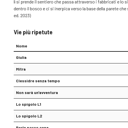
lì si prende il sentiero che passa attraverso i fabbricati e lo 
dentro il bosco e ci si inerpica verso la base della parete che
ed. 2023)
Vie più ripetute
Nome
Giulia
Mitra
Clessidre senza tempo
Non sarà un'avventura
Lo spigolo L1
Lo spigolo L2
Parla porco cane