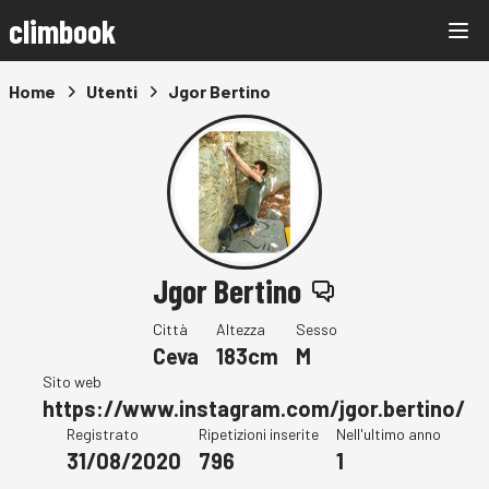
climbook
Home
Utenti
Jgor Bertino
Jgor Bertino
Città
Altezza
Sesso
Ceva
183cm
M
Sito web
https://www.instagram.com/jgor.bertino/
Registrato
Ripetizioni inserite
Nell'ultimo anno
31/08/2020
796
1