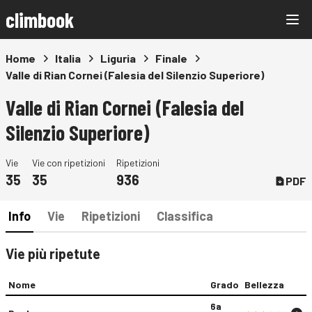
climbook
Home
Italia
Liguria
Finale
Valle di Rian Cornei (Falesia del Silenzio Superiore)
Valle di Rian Cornei (Falesia del
Silenzio Superiore)
Vie
Vie con ripetizioni
Ripetizioni
35
35
936
PDF
Info
Vie
Ripetizioni
Classifica
Vie più ripetute
Nome
Grado
Bellezza
6a