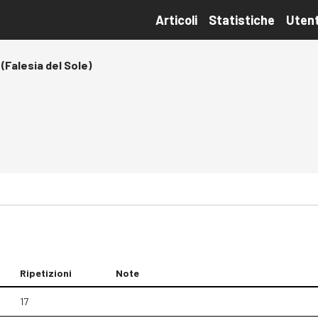
Articoli
Statistiche
Utent
 (Falesia del Sole)
Ripetizioni
Note
17