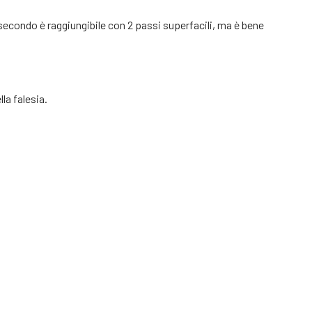
l secondo è raggiungibile con 2 passi superfacili, ma è bene
la falesia.