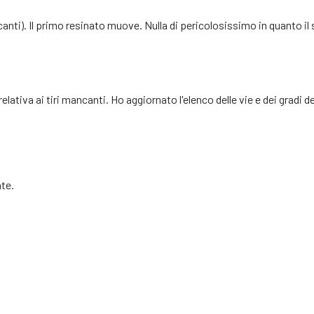
ancanti). Il primo resinato muove. Nulla di pericolosissimo in quanto i
ativa ai tiri mancanti. Ho aggiornato l'elenco delle vie e dei gradi del
te.