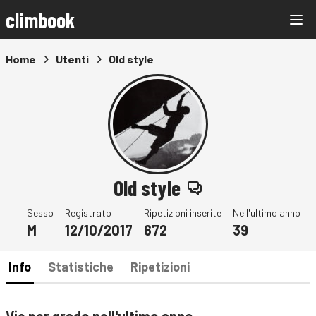
climbook
Home
Utenti
Old style
Old style
Sesso
Registrato
Ripetizioni inserite
Nell'ultimo anno
M
12/10/2017
672
39
Info
Statistiche
Ripetizioni