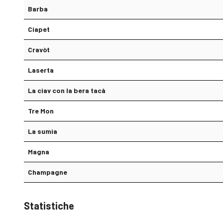
Barba
Ciapet
Cravòt
Laserta
La ciav con la bera tacà
Tre Mon
La sumia
Magna
Champagne
Statistiche