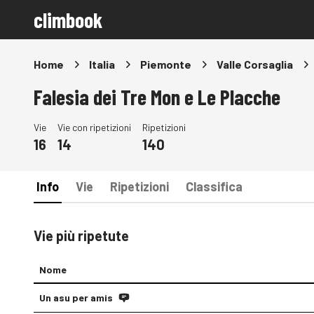
climbook
Home
Italia
Piemonte
Valle Corsaglia
Falesia dei Tre Mon e Le Placche
Vie
Vie con ripetizioni
Ripetizioni
16
14
140
Info
Vie
Ripetizioni
Classifica
Vie più ripetute
Nome
Un asu per amis