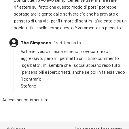
riflettere sul fatto che questo modo di porsi potrebbe
scoraggiare la gente dallo scrivere ciò che ha provato o
pensato di una via, per il timore di sentirsi giudicato e su un
social utile e bello come questo è veramente un peccato.
The Simpsons
∙ 1 settimana fa
Va bene, vedrò di essere meno provocatorio o
aggressivo, però mi permetto un ultimo commento
"sgarbato": mi sembra che i social abbiano reso tutti
ipersensibili e ipercorretti, anche se poi in falesia vedo
il contrario.
Stefano
Accedi
per commentare
© Climbook
Aggiornamenti
|
Assistenza