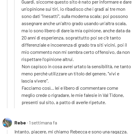
Guardi, siccome questo sito è nato per informare e dare
un'opinione sui tiri, io ribadisco che i gradi ai tre mon
sono dati "inesatti", sulla moderna scala; poi possono
assegnare anche un'altro grado usando un'altra scala,
ma io sono libero di dare la mia opinione, anche data da
20 anni di esperienza, soprattutto poi se c'è tanto
differenziale e incoerenza di grado tra siti vicini, poi il
mio commento non mi sembra certo offensivo, da non
rispettare l'opinione altrui.
Non capisco in cosa avrei urtato la sensibilità, ne tanto
meno perché utilizzare un titolo del genere, "vivi e
lascia vivere".
Facciamo così... lei e libero di commentare come
meglio crede o rigradare, le mie falesie in Val Tidone,
presenti sul sito, a patto di averle ripetute.
Rebe
∙ 1 settimana fa
Intanto, piacere, mi chiamo Rebecca e sono una ragazza.