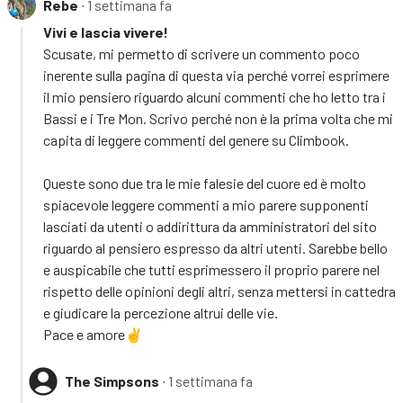
Rebe
∙ 1 settimana fa
Vivi e lascia vivere!
Scusate, mi permetto di scrivere un commento poco
inerente sulla pagina di questa via perché vorrei esprimere
il mio pensiero riguardo alcuni commenti che ho letto tra i
Bassi e i Tre Mon. Scrivo perché non è la prima volta che mi
capita di leggere commenti del genere su Climbook.
Queste sono due tra le mie falesie del cuore ed è molto
spiacevole leggere commenti a mio parere supponenti
lasciati da utenti o addirittura da amministratori del sito
riguardo al pensiero espresso da altri utenti. Sarebbe bello
e auspicabile che tutti esprimessero il proprio parere nel
rispetto delle opinioni degli altri, senza mettersi in cattedra
e giudicare la percezione altrui delle vie.
Pace e amore✌️
The Simpsons
∙ 1 settimana fa