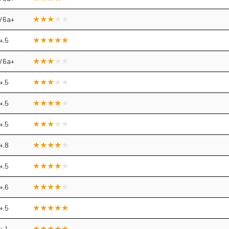
/6a+
+.5
/6a+
+.5
+.5
+.5
+.8
+.5
+.6
+.5
+.1