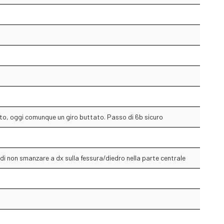
ato, oggi comunque un giro buttato. Passo di 6b sicuro
 di non smanzare a dx sulla fessura/diedro nella parte centrale