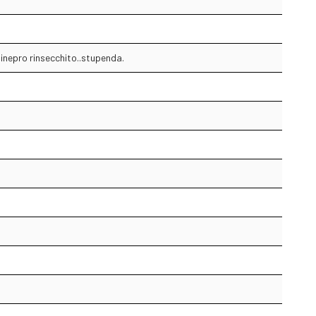
inepro rinsecchito..stupenda.