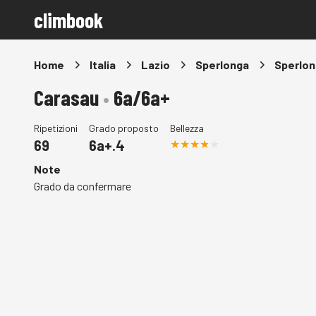
climbook
Home
Italia
Lazio
Sperlonga
Sperlon
Carasau
•
6a/6a+
Ripetizioni
Grado proposto
Bellezza
69
6a+.4
Note
Grado da confermare