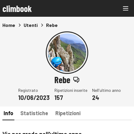
climbook
Home
Utenti
Rebe
Rebe
Registrato
Ripetizioni inserite
Nell'ultimo anno
10/06/2023
157
24
Info
Statistiche
Ripetizioni