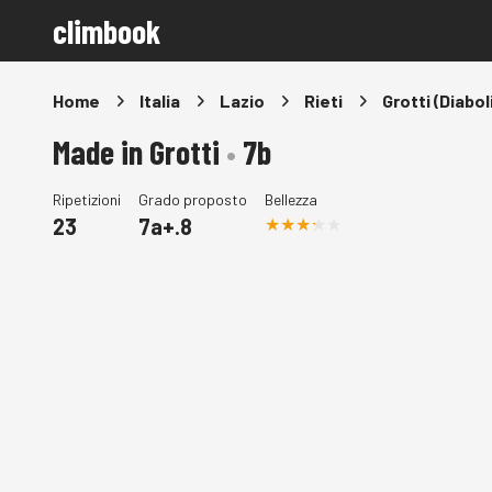
climbook
Home
Italia
Lazio
Rieti
Grotti (Diabol
Made in Grotti
•
7b
Ripetizioni
Grado proposto
Bellezza
23
7a+.8