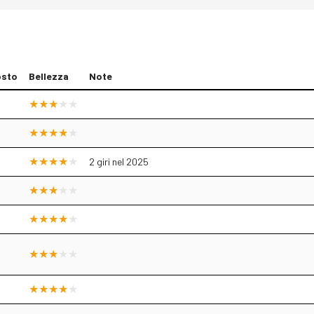
osto
Bellezza
Note
2 giri nel 2025