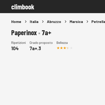
climbook
Home
Italia
Abruzzo
Marsica
Petrella
Paperinox
•
7a+
Ripetizioni
Grado proposto
Bellezza
104
7a+.3