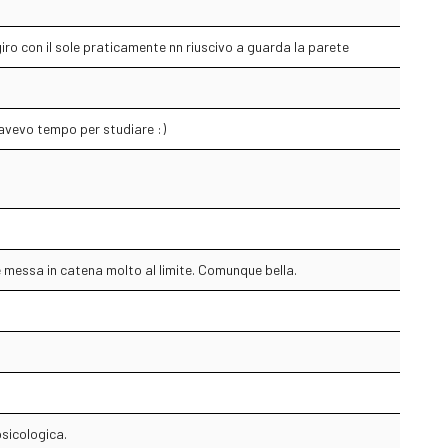
giro con il sole praticamente nn riuscivo a guarda la parete
 avevo tempo per studiare :)
 messa in catena molto al limite. Comunque bella.
psicologica.