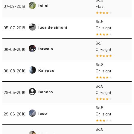
lollol
07-09-2019
Flash
6c.5
luca de simoni
05-07-2018
On-sight
6c.1
Iarwain
06-08-2016
On-sight
6c.8
Kalypso
06-08-2016
On-sight
6c.5
Sandro
29-06-2016
On-sight
6c.5
iaco
29-06-2016
On-sight
6c.5