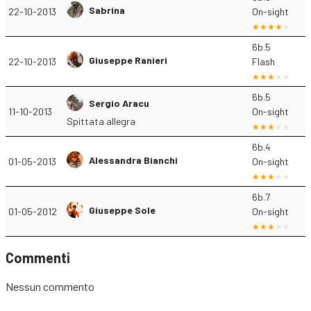
Sabrina
22-10-2013
On-sight
6b.5
Giuseppe Ranieri
22-10-2013
Flash
6b.5
Sergio Aracu
11-10-2013
On-sight
Spittata allegra
6b.4
Alessandra Bianchi
01-05-2013
On-sight
6b.7
Giuseppe Sole
01-05-2012
On-sight
Commenti
Nessun commento