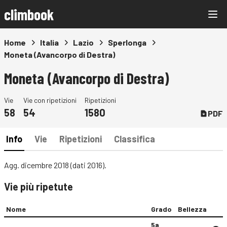
climbook
Home
Italia
Lazio
Sperlonga
Moneta (Avancorpo di Destra)
Moneta (Avancorpo di Destra)
Vie
Vie con ripetizioni
Ripetizioni
58
54
1580
PDF
Info
Vie
Ripetizioni
Classifica
Agg. dicembre 2018 (dati 2016).
Vie più ripetute
Nome
Grado
Bellezza
5a