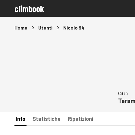
climbook
Home
Utenti
Nicolo 94
Città
Tera
Info
Statistiche
Ripetizioni