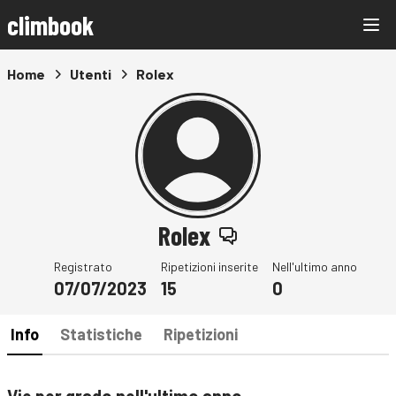
climbook
Home
Utenti
Rolex
Rolex
Registrato
Ripetizioni inserite
Nell'ultimo anno
07/07/2023
15
0
Info
Statistiche
Ripetizioni