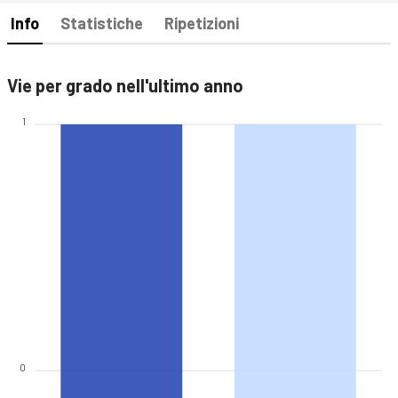
Info
Statistiche
Ripetizioni
Vie per grado nell'ultimo anno
1
0