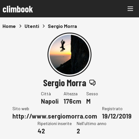
climbook
Home
Utenti
Sergio Morra
Sergio Morra
Città
Altezza
Sesso
Napoli
176cm
M
Sito web
Registrato
http://www.sergiomorra.com
19/12/2019
Ripetizioni inserite
Nell'ultimo anno
42
2