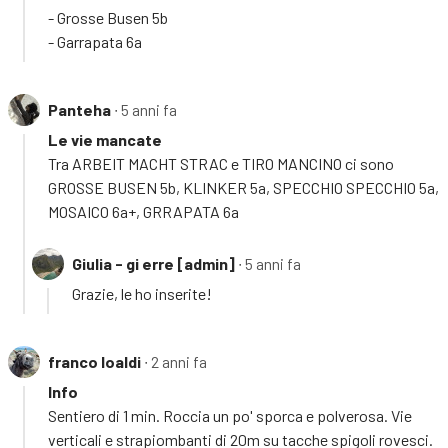
- Grosse Busen 5b
- Garrapata 6a
Panteha
∙ 5 anni fa
Le vie mancate
Tra ARBEIT MACHT STRAC e TIRO MANCINO ci sono
GROSSE BUSEN 5b, KLINKER 5a, SPECCHIO SPECCHIO 5a,
MOSAICO 6a+, GRRAPATA 6a
Giulia - gi erre [admin]
∙ 5 anni fa
Grazie, le ho inserite!
franco loaldi
∙ 2 anni fa
Info
Sentiero di 1 min. Roccia un po' sporca e polverosa. Vie
verticali e strapiombanti di 20m su tacche spigoli rovesci.