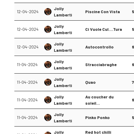
Jolly
12-04-2024
Piscine Con Vista
Lamberti
Jolly
12-04-2024
Ci Vuole Cul....Tura
Lamberti
Jolly
12-04-2024
Autocontrollo
Lamberti
Jolly
11-04-2024
Stracciabraghe
Lamberti
Jolly
11-04-2024
Quao
Lamberti
Jolly
Au coucher du
11-04-2024
Lamberti
soleil...
Jolly
11-04-2024
Pinko Ponko
Lamberti
Jolly
Red hot chilli