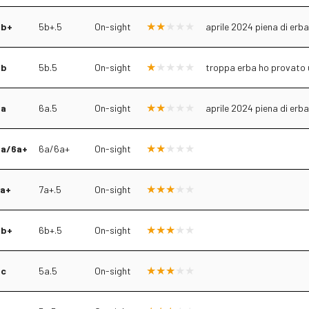
5b+
5b+.5
On-sight
aprile 2024 piena di erba
5b
5b.5
On-sight
troppa erba ho provato u
6a
6a.5
On-sight
aprile 2024 piena di erba
6a/6a+
6a/6a+
On-sight
7a+
7a+.5
On-sight
6b+
6b+.5
On-sight
5c
5a.5
On-sight