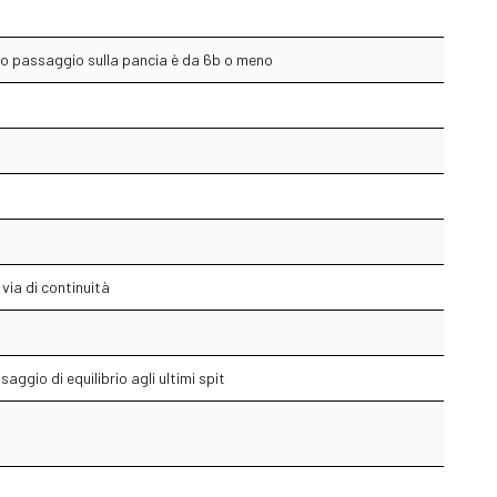
ngolo passaggio sulla pancia è da 6b o meno
la via di continuità
aggio di equilibrio agli ultimi spit