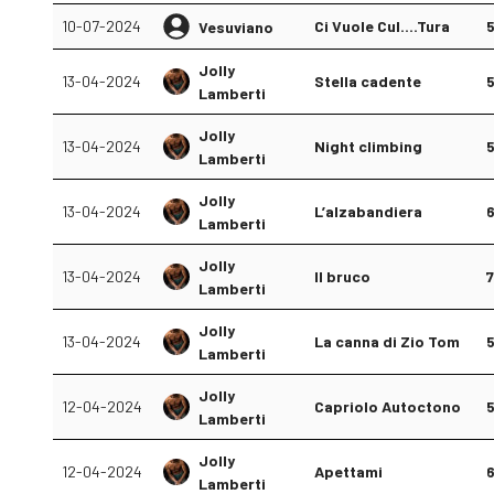
10-07-2024
Ci Vuole Cul....Tura
Vesuviano
Jolly
13-04-2024
Stella cadente
Lamberti
Jolly
13-04-2024
Night climbing
Lamberti
Jolly
13-04-2024
L’alzabandiera
Lamberti
Jolly
13-04-2024
Il bruco
Lamberti
Jolly
13-04-2024
La canna di Zio Tom
Lamberti
Jolly
12-04-2024
Capriolo Autoctono
Lamberti
Jolly
12-04-2024
Apettami
Lamberti