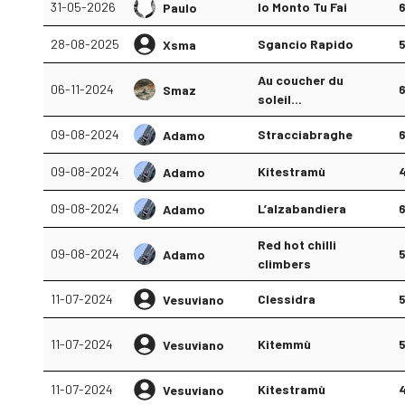
31-05-2026
Io Monto Tu Fai
Paulo
28-08-2025
Sgancio Rapido
Xsma
Au coucher du
06-11-2024
Smaz
soleil...
09-08-2024
Stracciabraghe
Adamo
09-08-2024
Kitestramù
Adamo
09-08-2024
L’alzabandiera
Adamo
Red hot chilli
09-08-2024
Adamo
climbers
11-07-2024
Clessidra
Vesuviano
11-07-2024
Kitemmù
Vesuviano
11-07-2024
Kitestramù
Vesuviano