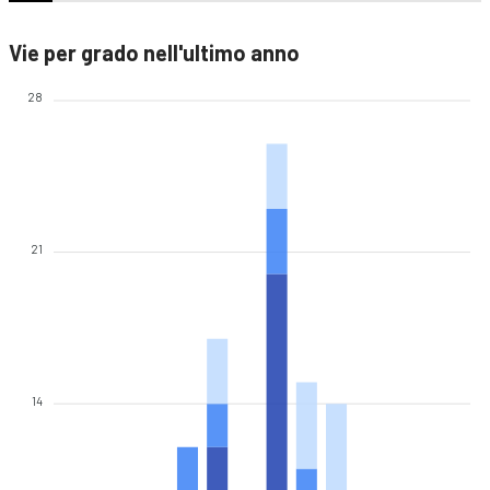
Vie per grado nell'ultimo anno
28
21
14