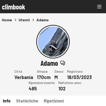
climbook
Home
Utenti
Adamo
Adamo
Città
Altezza
Sesso
Registrato
Verbania
170cm
M
18/03/2023
Ripetizioni inserite
Nell'ultimo anno
485
102
Info
Statistiche
Ripetizioni