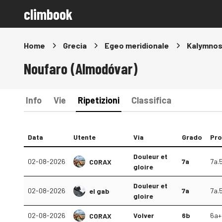
climbook
Home
Grecia
Egeo meridionale
Kalymno
Noufaro (Almodóvar)
Info
Vie
Ripetizioni
Classifica
Data
Utente
Via
Grado
Pr
Douleur et
02-08-2026
7a
7a.
CORAX
gloire
Douleur et
02-08-2026
7a
7a.
el gab
gloire
02-08-2026
Volver
6b
6a+
CORAX