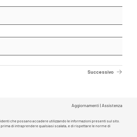
Successivo
Aggiornamenti
|
Assistenza
ncidenti che possano accadere utilizzando le informazioni presenti sul sito.
, prima di intraprendere qualsiasi scalata, e di rispettare le norme di