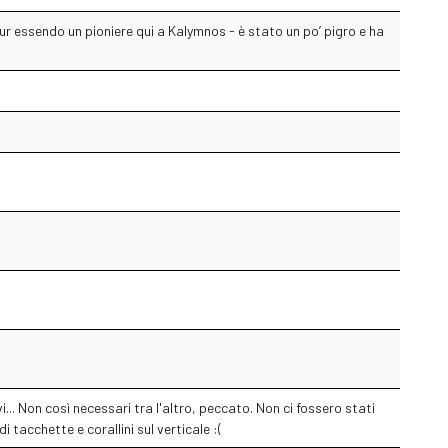
pur essendo un pioniere qui a Kalymnos - è stato un po’ pigro e ha
... Non così necessari tra l'altro, peccato. Non ci fossero stati
 tacchette e corallini sul verticale :(