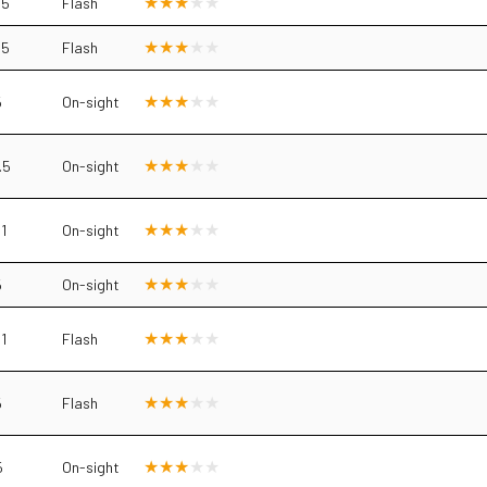
.5
Flash
.5
Flash
5
On-sight
.5
On-sight
1
On-sight
5
On-sight
1
Flash
5
Flash
5
On-sight