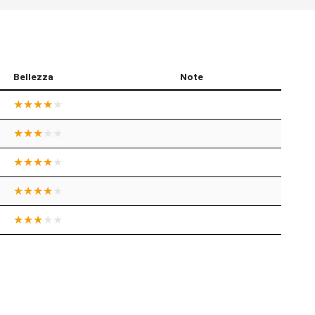
Bellezza
Note