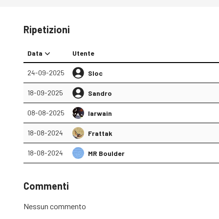
Ripetizioni
Data
Utente
24-09-2025
Sloc
18-09-2025
Sandro
08-08-2025
Iarwain
18-08-2024
Frattak
18-08-2024
MR Boulder
Commenti
Nessun commento